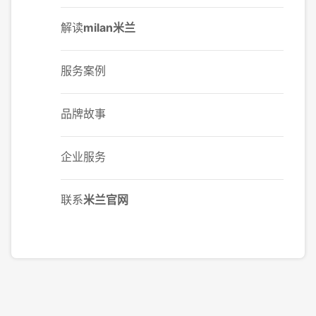
解读
milan米兰
服务案例
品牌故事
企业服务
联系
米兰官网