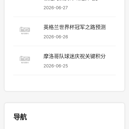
2026-06-27
英格兰世界杯冠军之路预测
2026-06-26
摩洛哥队球迷庆祝关键积分
2026-06-25
导航