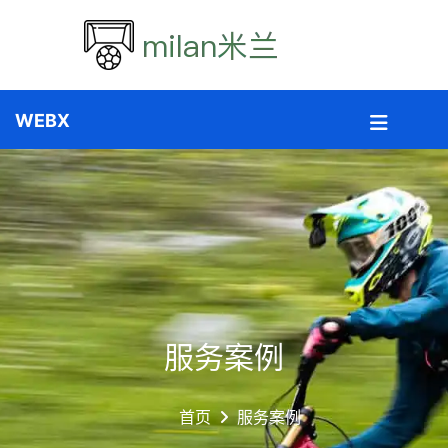
服务案例
首页
服务案例