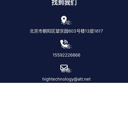
找到我们
地址:
北京市朝阳区望京园603号楼13层1617
电话:
15592226866
邮箱:
hightechnology@att.net
热门文章
巴拉圭队排名：位列D组第三仍进入淘汰赛
2026-07-07