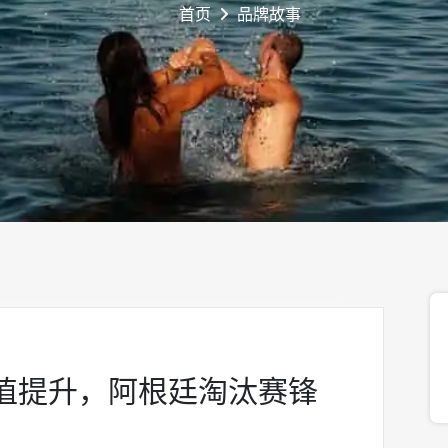
首页
品牌故事
值提升，阿根廷淘汰赛锋