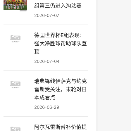
组第三仍进入淘汰赛
2026-07-07
德国世界杯E组表现：
强大净胜球帮助球队登
顶
2026-07-04
瑞典锋线伊萨克与约克
雷斯受关注，末轮对日
本成看点
2026-06-29
阿尔瓦雷斯替补价值提