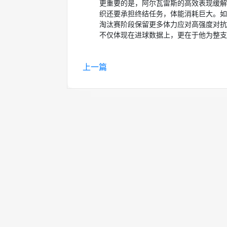
更重要的是，阿尔瓦雷斯的高效表现缓解
织还要承担终结任务，体能消耗巨大。如
淘汰赛阶段保留更多体力应对高强度对抗
不仅体现在进球数据上，更在于他为整支
上一篇