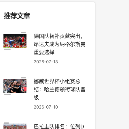
推荐文章
德国队替补贡献突出，
昂达夫成为纳格尔斯曼
重要选择
2026-07-18
挪威世界杯小组赛总
结：哈兰德领衔球队晋
级
2026-07-10
巴拉圭队排名：位列D