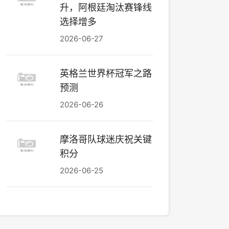
升，阿根廷淘汰赛锋线
选择增多
2026-06-27
英格兰世界杯冠军之路
预测
2026-06-26
摩洛哥队球迷庆祝关键
积分
2026-06-25