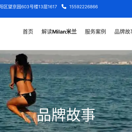
区望京园603号楼13层1617
15592226866
首页
解读
Milan米兰
服务案例
品牌故
品牌故事