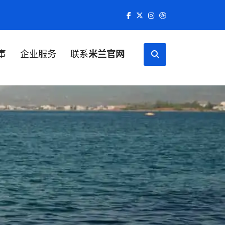
事
企业服务
联系
米兰官网