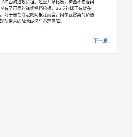
了梅西的进攻负担。过去几场比赛，梅西不仅要组
今有了可靠的锋线搭档轮换，35岁的球王有望在
。对于志在夺冠的阿根廷而言，阿尔瓦雷斯的价值
球队带来的战术纵深与心理保障。
下一篇