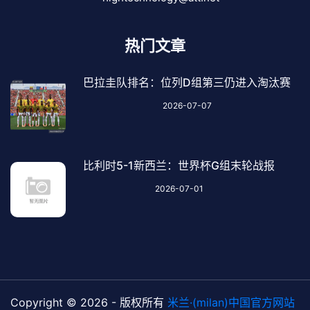
热门文章
巴拉圭队排名：位列D组第三仍进入淘汰赛
2026-07-07
比利时5-1新西兰：世界杯G组末轮战报
2026-07-01
Copyright © 2026 - 版权所有
米兰·(milan)中国官方网站