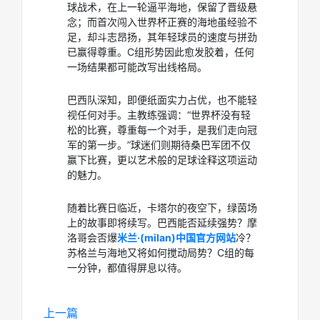
球战术，在上一轮逼平海地，保留了晋级悬
念；而首次闯入世界杯正赛的海地虽经验不
足，却斗志昂扬，其年轻球员的速度与拼劲
已赢得尊重。C组形势因此愈发胶着，任何
一场结果都可能改写出线格局。
巴西队深知，即便纸面实力占优，也不能轻
视任何对手。主教练强调：“世界杯没有轻
松的比赛，尊重每一个对手，是我们走向冠
军的第一步。”球迷们则期待桑巴军团不仅
赢下比赛，更以艺术般的足球诠释这项运动
的魅力。
随着比赛日临近，卡塔尔的夜空下，绿茵场
上的故事即将续写。巴西能否延续强势？摩
洛哥会否爆
米兰·(milan)中国官方网站
冷？
苏格兰与海地又将如何搅动局势？C组的每
一分钟，都值得屏息以待。
上一篇