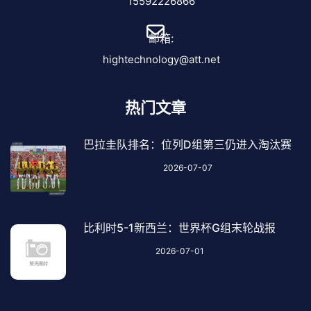
15592226866
邮箱:
hightechnology@att.net
热门文章
巴拉圭队排名：位列D组第三仍进入淘汰赛
2026-07-07
比利时5-1新西兰：世界杯G组末轮战报
2026-07-01