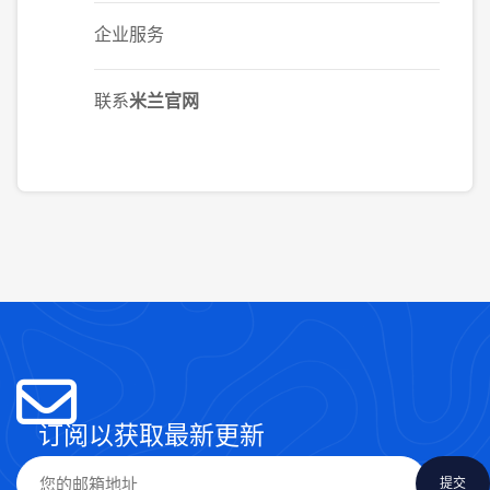
企业服务
联系
米兰官网
订阅以获取最新更新