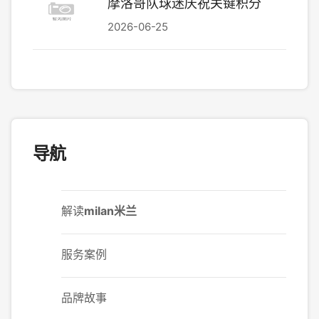
摩洛哥队球迷庆祝关键积分
2026-06-25
导航
解读
milan米兰
服务案例
品牌故事