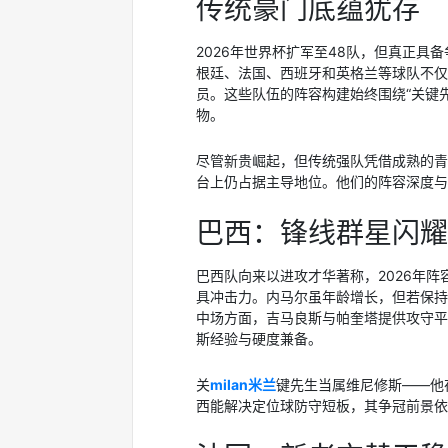
传统豪门底蕴犹存
2026年世界杯扩军至48队，但真正具
根廷、法国、西班牙和英格兰等球队不仅
员。这些队伍的阵容构建始终围绕“关键
物。
尽管新贵崛起，但传统强队凭借成熟的青
台上仍占据主导地位。他们的阵容深度与
巴西：锋线群星闪耀
巴西队向来以进攻才华著称，2026年
具冲击力。内马尔虽年龄增长，但若保持
中场方面，吉马良斯与帕奎塔提供攻守平
斯经验与硬度兼备。
关
milan米兰
键先生当属维尼修斯——他
西能解决定位球防守短板，其争冠前景依