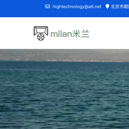
hightechnology@att.net
北京市朝阳