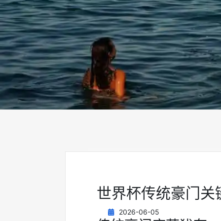
世界杯传统豪门关
2026-06-05