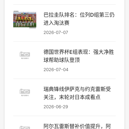
巴拉圭队排名：位列D组第三仍
进入淘汰赛
2026-07-07
德国世界杯E组表现：强大净胜
球帮助球队登顶
2026-07-04
瑞典锋线伊萨克与约克雷斯受
关注，末轮对日本成看点
2026-06-29
阿尔瓦雷斯替补价值提升，阿