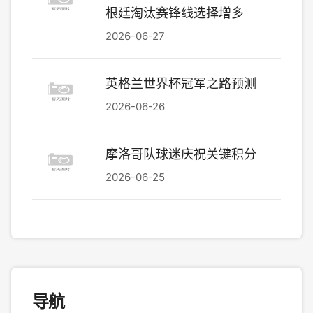
根廷淘汰赛锋线选择增多
2026-06-27
英格兰世界杯冠军之路预测
2026-06-26
摩洛哥队球迷庆祝关键积分
2026-06-25
导航