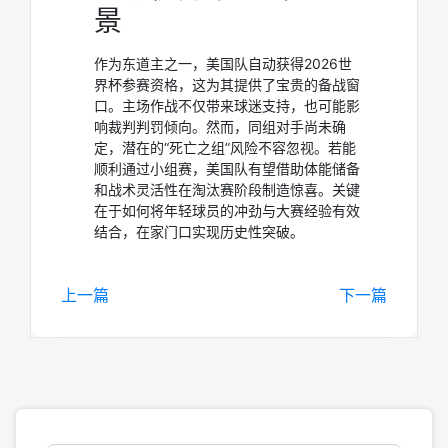
景
作为东道主之一，美国队自动获得2026世
界杯参赛资格，这为其提供了宝贵的备战窗
口。主场作战不仅带来球迷支持，也可能影
响裁判判罚倾向。然而，同组对手尚未确
定，潜在的“死亡之组”风险不容忽视。若能
顺利通过小组赛，美国队有望借助体能储备
和战术灵活性在淘汰赛阶段制造惊喜。关键
在于如何将年轻球员的冲劲与大赛经验有效
结合，在家门口实现历史性突破。
上一篇
下一篇