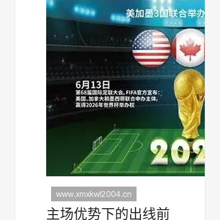
主场优势下的出线前